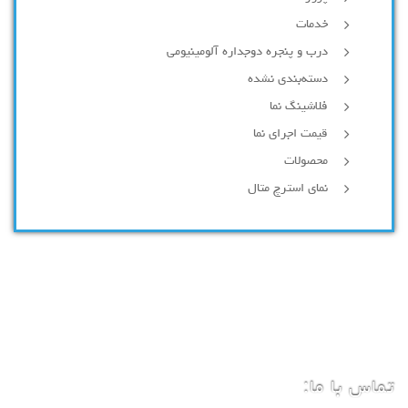
خدمات
درب و پنجره دوجداره آلومینیومی
دسته‌بندی نشده
فلاشینگ نما
قیمت اجرای نما
محصولات
نمای استرچ متال
تماس با ما: