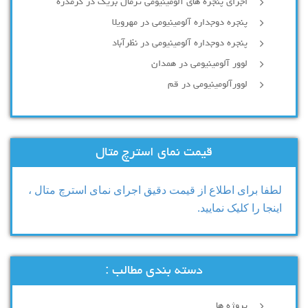
اجرای پنجره های آلومینیومی ترمال بریک در گرمدره
پنجره دوجداره آلومینیومی در مهرویلا
پنجره دوجداره آلومینیومی در نظرآباد
لوور آلومینیومی در همدان
لوورآلومینیومی در قم
قیمت نمای استرچ متال
لطفا برای اطلاع از قیمت دقیق اجرای نمای استرچ متال ،
اینجا را کلیک نمایید.
دسته بندی مطالب :
پروژه ها