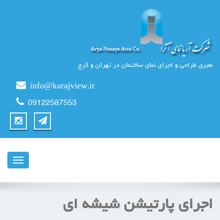
مجری طراحی و اجرای نمای ساختمان در تهران و کرج
info@karajview.ir
09122587553
ناوبری
اجرای پارتیشن شیشه ای