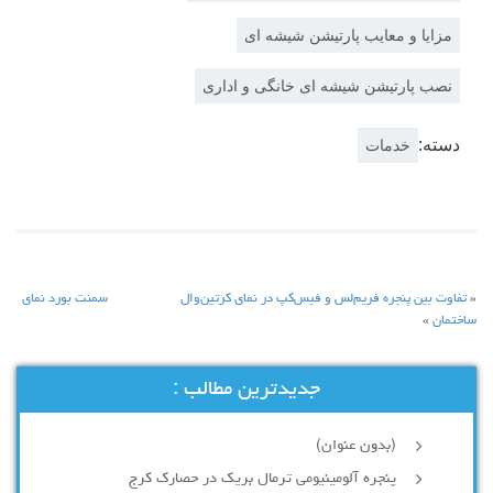
مزایا و معایب پارتیشن شیشه ای
نصب پارتیشن شیشه ای خانگی و اداری
دسته:
خدمات
«
تفاوت بین پنجره فریم‌لس و فیس‌کپ در نمای کرتین‌وال
سمنت بورد نمای
ساختمان
»
جدیدترین مطالب :
(بدون عنوان)
پنجره آلومینیومی ترمال بریک در حصارک کرج