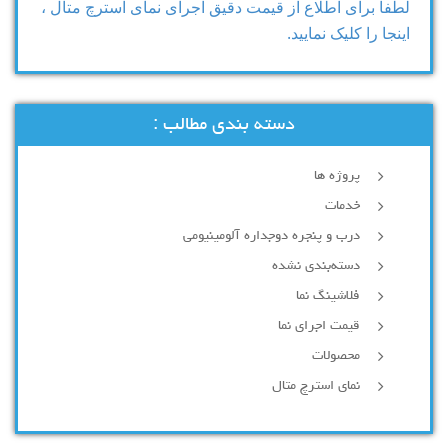
لطفا برای اطلاع از قیمت دقیق اجرای نمای استرچ متال ،
اینجا را کلیک نمایید.
دسته بندی مطالب :
پروژه ها
خدمات
درب و پنجره دوجداره آلومینیومی
دسته‌بندی نشده
فلاشینگ نما
قیمت اجرای نما
محصولات
نمای استرچ متال