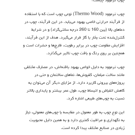
چوب ترموود چیست؟
چوب ترموود (Thermo Wood) نوعی چوب است که با استفاده
از فرآیند حرارتی خاصی بهبود می‌یابد. در این فرآیند، چوب در
دماهای بالا (بین 160 تا 260 درجه سانتی‌گراد) و در شرایط
کنترل‌شده تحت بخار یا گاز قرار می‌گیرد. هدف از این فرآیند،
افزایش مقاومت چوب در برابر رطوبت، قارچ‌ها و حشرات است و
همچنین بر روی رنگ و بافت چوب تاثیر می‌گذارد.
چوب ترموود به دلیل خواص بهبود یافته‌اش، در مصارف مختلفی
مانند ساخت مبلمان، کفپوش‌ها، نماهای ساختمان و حتی در
پروژه‌های بیرونی کاربرد دارد. از مزایای دیگر آن می‌توان به
کاهش انقباض و انبساط چوب، طول عمر بیشتر و پایداری بالاتر
نسبت به چوب‌های طبیعی اشاره کرد.
این نوع چوب به طور معمول در مقایسه با چوب‌های معمولی، نیاز
به نگهداری و مراقبت کمتری دارد و به همین دلیل محبوبیت
زیادی در صنایع مختلف پیدا کرده است.