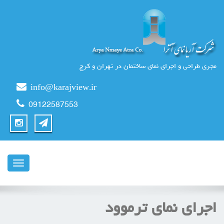
مجری طراحی و اجرای نمای ساختمان در تهران و کرج
info@karajview.ir
09122587553
ناوبری
اجرای نمای ترموود