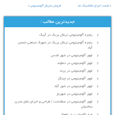
«
قیمت اجرای فلاشینگ نما
فروش متریال آلومینیومی
»
جدیدترین مطالب :
پنجره آلومینیومی ترمال بریک در آبیک
پنجره آلومینیومی ترمال بریک در شهرک صنعتی شمس
آباد
لوور آلومینیومی در شهر قدس
لوور آلومینیومی در دماوند
لوور آلومینیومی در پرند
لوور آلومینیومی در چیتگر
لوور آلومینیومی در شور آباد
لوور آلومينيومي در شهريار
لوور آلومینیومی در صفادشت | طراحی و اجرای نمای مدرن
ساختمان
ورق کامپوزیت در اهواز