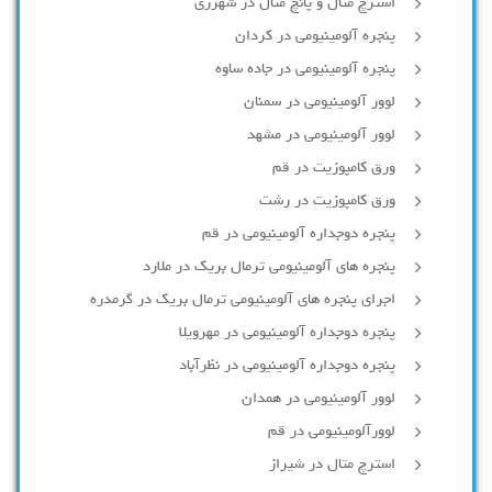
استرچ متال و پانچ متال در شهرری
پنجره آلومینیومی در کردان
پنجره آلومینیومی در جاده ساوه
لوور آلومینیومی در سمنان
لوور آلومینیومی در مشهد
ورق کامپوزیت در قم
ورق کامپوزیت در رشت
پنجره دوجداره آلومينيومی در قم
پنجره های آلومینیومی ترمال بریک در ملارد
اجرای پنجره های آلومینیومی ترمال بریک در گرمدره
پنجره دوجداره آلومینیومی در مهرویلا
پنجره دوجداره آلومینیومی در نظرآباد
لوور آلومینیومی در همدان
لوورآلومینیومی در قم
استرچ متال در شیراز