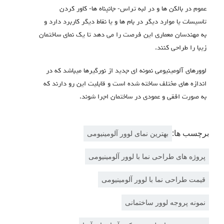
عموم در بالکن ها و در لبه تراس- جانپناه ها- کاور کردن
تاسیسات یا موارد دیگر در بام ها و یا نقاط دیگر کاربرد دارد و
به مهندسان معماری این فرصت را می دهد تا یک نمای ساختمان
زیبا را طراحی کنند.
لوورهای آلومینیومی نمونه ای جدید از نورگیرها میباشد که در
اندازه های مختلف ساخته شده است و قابلیت این رو دارند که
به صورت افقی و عمودی در ساختمان اجرا شوند.
برچسب ها:
بهترین نمای لوور آلومینیومی
پروژه های طراحی نما با لوور آلومینیومی
قیمت طراحی نما با لوور آلومینیومی
نمونه پروجه لوور ساختمانی