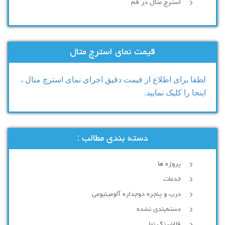
استرچ متال در قم
قیمت نمای استرچ متال
لطفا برای اطلاع از قیمت دقیق اجرای نمای استرچ متال ،
اینجا را کلیک نمایید.
دسته بندی مطالب :
پروژه ها
خدمات
درب و پنجره دوجداره آلومینیومی
دسته‌بندی نشده
فلاشینگ نما