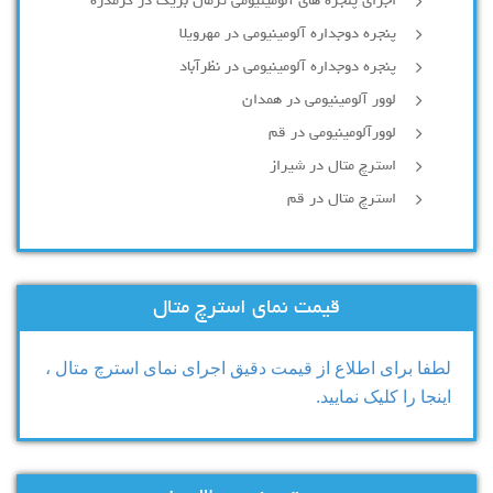
اجرای پنجره های آلومینیومی ترمال بریک در گرمدره
پنجره دوجداره آلومینیومی در مهرویلا
پنجره دوجداره آلومینیومی در نظرآباد
لوور آلومینیومی در همدان
لوورآلومینیومی در قم
استرچ متال در شیراز
استرچ متال در قم
قیمت نمای استرچ متال
لطفا برای اطلاع از قیمت دقیق اجرای نمای استرچ متال ،
اینجا را کلیک نمایید.