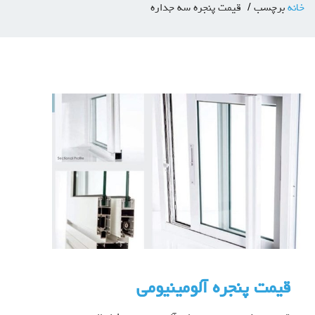
خانه
برچسب
قیمت پنجره سه جداره
قیمت پنجره آلومینیومی