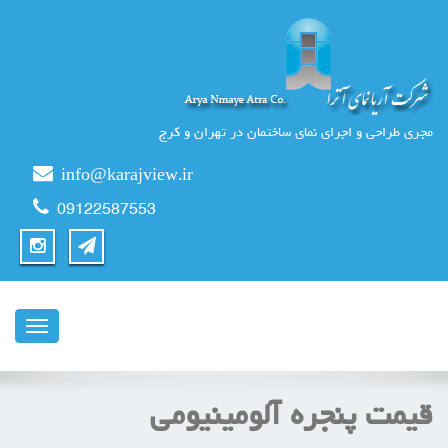
مجری طراحی و اجرای نمای ساختمان در تهران و کرج
info@karajview.ir
09122587553
ناوبری
قیمت پنجره آلومینیومی