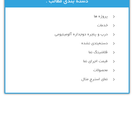
دسته بندی مطالب :
پروژه ها
خدمات
درب و پنجره دوجداره آلومینیومی
دسته‌بندی نشده
فلاشینگ نما
قیمت اجرای نما
محصولات
نمای استرچ متال