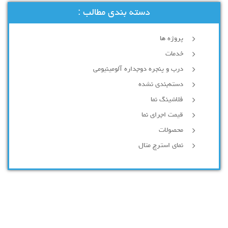
دسته بندی مطالب :
پروژه ها
خدمات
درب و پنجره دوجداره آلومینیومی
دسته‌بندی نشده
فلاشینگ نما
قیمت اجرای نما
محصولات
نمای استرچ متال