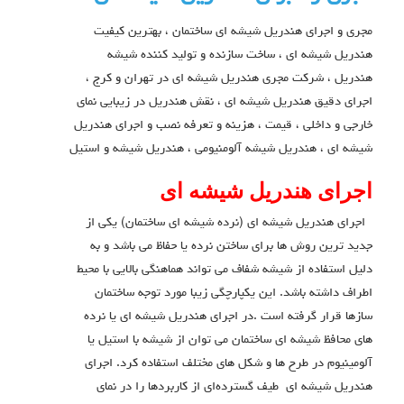
مجری و اجرای هندریل شیشه ای ساختمان ، بهترین کیفیت
هندریل شیشه ای ، ساخت سازنده و تولید کننده شیشه
هندریل ، شرکت مجری هندریل شیشه ای در تهران و کرج ،
اجرای دقیق هندریل شیشه ای ، نقش هندریل در زیبایی نمای
خارجی و داخلی ، قیمت ، هزینه و تعرفه نصب و اجرای هندریل
شیشه ای ، هندریل شیشه آلومنیومی ، هندریل شیشه و استیل
اجرای هندریل شیشه ای
اجرای هندریل شیشه ای (نرده شیشه ای ساختمان) یکی از
جدید ترین روش ها برای ساختن نرده یا حفاظ می باشد و به
دلیل استفاده از شیشه شفاف می تواند هماهنگی بالایی با محیط
اطراف داشته باشد. این یکپارچگی زیبا مورد توجه ساختمان
سازها قرار گرفته است .در اجرای هندریل شیشه ای یا نرده
های محافظ شیشه ای ساختمان می توان از شیشه با استیل یا
آلومینیوم در طرح ها و شکل های مختلف استفاده کرد. اجرای
هندریل شیشه ای طیف گسترده‌ای از کاربردها را در نمای