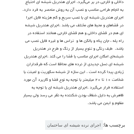
داخلی و خارجی در بر می‌گیرد. اجرای هندریل شیشه ای احتیاج
به انجام طراحی مناسب و نصب آن به روش منحصر به فرد دارد.
اجرای هندریل شیشه ای با نصب سریع و کم هزینه قابل اجرا
در فضاهای و محیط های مختلف می باشد .اجرای هندریل شیشه
ای هم در فضای داخلی و هم فضای خارجی همانند استفاده در
راه پله ، جان پناه و بالکن ها و تراس ها و غیره قابل نصب می
باشد. طیف رنگی و تنوع بسیار از رنگ و طرح در هندریل
شیشه‌ای امکان اجرای مناسب با فضا را می کند .اجرای هندریل
شیشه ای نسل جدیدی از نرده های محافظ است که طرفداران
زیادی پیدا کرده است . این سازه از شیشه سکوریت و لمینت با
ضخامت ۱۰ تا ۲۰ میلیمتر با توجه به نوع فضا و کاربرد آن مورد
استفاده قرار می‌گیرد .اجرای هندریل شیشه ای با توجه به
ظاهرش به دلیل شفاف بودن شکننده به نظر می رسد ولی بسیار
مقاوم و ایمن می باشد.
برچسب ها:
اجرای نرده شیشه ای ساختمان