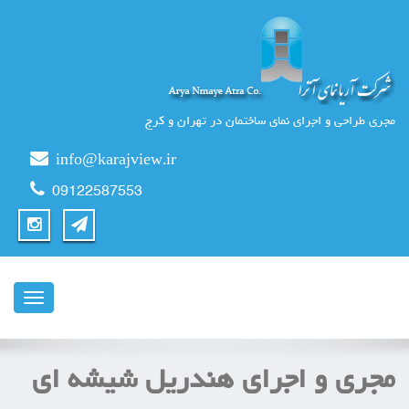
مجری طراحی و اجرای نمای ساختمان در تهران و کرج
info@karajview.ir
09122587553
ناوبری
مجری و اجرای هندریل شیشه ای