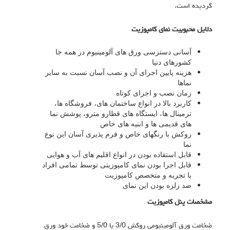
گردیده است.
دلایل محبوبیت نمای
کامپوزیت
آسانی دسترسی ورق های آلومینیوم در همه جا
کشورهای دنیا
هزینه پایین اجرای آن و نصب آسان نسبت به سایر
نماها
زمان نصب و اجرای کوتاه
کاربرد بالا در انواع ساختمان های، فروشگاه ها،
ترمینال ها، ایستگاه های قطارو مترو، پوشش نما
های قدیمی ها و ابنیه های خاص
روکش با رنگهای خاص و فرم پذیری آسان این نوع
نما
قابل استفاده بودن در انواع اقلیم های آب و هوایی
قابل اجرا بودن نمای کامپوزیتی توسط تمامی افراد
با تجربه و متخصص کامپوزیت
ضد زلزه بودن این نمای
مشخصات پنل
کامپوزیت
ضخامت ورق آلومینیومی روکش 3/0 یا 5/0 و ضخامت خود ورق