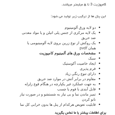
کامپوزیت 3 تا ۵ میلیمتر میباشد.
این پنل ها از ترکیب زیر تولید می شود:
دو لایه ورق آلومینیوم
یک لایه مرکزی از جنس پلی اتیلن و یا مواد معدنی
ضد حریق
یک روکش از نوع زرین بروی لایه آلومینیومی یا
همان pvdf
مشخصات
ورق های آلمینیوم
کامپوزیت
سبک
ایجاد خاصیت آکوستیک
فرم پذیری
دارای تنوع رنگی زیاد
مقاوم در برابر آتش در موارد ضد حریق
به جهت عملکرد غیر یکپارچه در هنگام قوع زلزله
قابل آبندی با فوم یا چسب
تمیز ماندن نما و بی نیاز به شستشو و در صورت نیاز
نانو کردن
قابلیت تعویض هرکدام از پنل ها بدون خرابی کل نما
برای اطلاعات بیشتر با ما تماس بگیرید