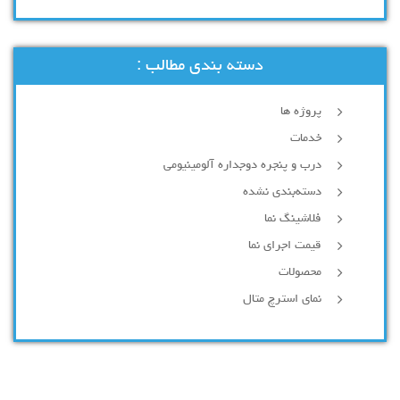
دسته بندی مطالب :
پروژه ها
خدمات
درب و پنجره دوجداره آلومینیومی
دسته‌بندی نشده
فلاشینگ نما
قیمت اجرای نما
محصولات
نمای استرچ متال