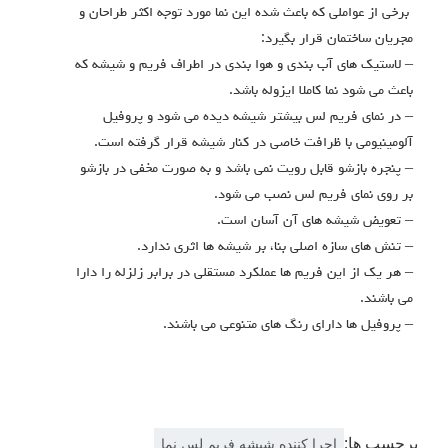
برخی از عواملی که باعث شده این نما مورد توجه اکثر طراحان و
مجریان ساختمان قرار بگیرد:
– لاستیک های آب بندی و هوا بندی در اطراف فریم و شیشه که
باعث می شود نما کاملا ایزوله باشد.
– در نمای فریم لس بیشتر شیشه دیده می شود و پروفیل
آلومینیومی با ظرافت خاصی در کنار شیشه قرار گرفته است.
– پنجره بازشو قابل رویت نمی باشد و به صورت مخفی در بازشو
بر روی نمای فریم لس نصب می شود.
– تعویض شیشه های آن آسان است.
– تنش های سازه اصلی بنا، بر شیشه ها اثری ندارد.
– هر یک از این فریم ها عملکرد مستقلی در برابر زلزله را دارا
می باشند.
– پروفیل ها دارای رنگ های متنوعی می باشند.
برچسب ها:
اجرا کننده شیشه فریم لس نما