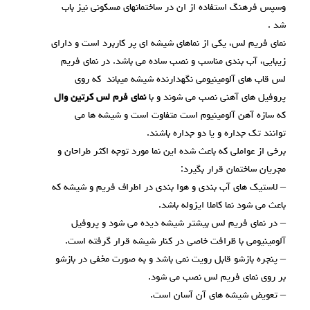
وسپس فرهنگ استفاده از ان در ساختمانهای مسکونی نیز باب
شد .
نمای فریم لس، یکی از نماهای شیشه ای پر کاربرد است و دارای
زیبایی، آب بندی مناسب و نصب ساده می باشد. در نمای فریم
لس قاب های آلومینیومی نگهدارنده شیشه میباند که روی
پروفیل های آهنی نصب می شوند و با
نمای فرم لس کرتین وال
که سازه آهن آلومینیوم است متفاوت است و شیشه ها می
توانند تک جداره و یا دو جداره باشند.
برخی از عواملی که باعث شده این نما مورد توجه اکثر طراحان و
مجریان ساختمان قرار بگیرد:
– لاستیک های آب بندی و هوا بندی در اطراف فریم و شیشه که
باعث می شود نما کاملا ایزوله باشد.
– در نمای فریم لس بیشتر شیشه دیده می شود و پروفیل
آلومینیومی با ظرافت خاصی در کنار شیشه قرار گرفته است.
– پنجره بازشو قابل رویت نمی باشد و به صورت مخفی در بازشو
بر روی نمای فریم لس نصب می شود.
– تعویض شیشه های آن آسان است.