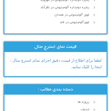
پنجره دوجداره آلومینیومی در مهرویلا
پنجره دوجداره آلومینیومی در نظرآباد
لوور آلومینیومی در همدان
لوورآلومینیومی در قم
قیمت نمای استرچ متال
لطفا برای اطلاع از قیمت دقیق اجرای نمای استرچ متال ،
اینجا را کلیک نمایید.
دسته بندی مطالب :
پروژه ها
خدمات