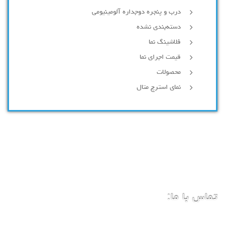
درب و پنجره دوجداره آلومینیومی
دسته‌بندی نشده
فلاشینگ نما
قیمت اجرای نما
محصولات
نمای استرچ متال
تماس با ما: