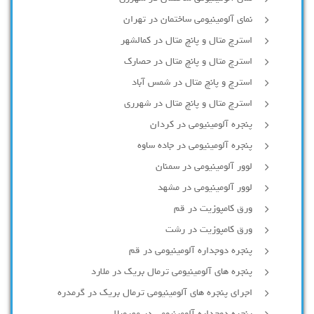
نمای آلومینیومی ساختمان در تهران
استرچ متال و پانچ متال در کمالشهر
استرچ متال و پانچ متال در حصارك
استرچ و پانچ متال در شمس آباد
استرچ متال و پانچ متال در شهرری
پنجره آلومینیومی در کردان
پنجره آلومینیومی در جاده ساوه
لوور آلومینیومی در سمنان
لوور آلومینیومی در مشهد
ورق کامپوزیت در قم
ورق کامپوزیت در رشت
پنجره دوجداره آلومينيومی در قم
پنجره های آلومینیومی ترمال بریک در ملارد
اجرای پنجره های آلومینیومی ترمال بریک در گرمدره