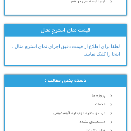
لوورآلومینیومی در قم
قیمت نمای استرچ متال
لطفا برای اطلاع از قیمت دقیق اجرای نمای استرچ متال ،
اینجا را کلیک نمایید.
دسته بندی مطالب :
پروژه ها
خدمات
درب و پنجره دوجداره آلومینیومی
دسته‌بندی نشده
فلاشینگ نما