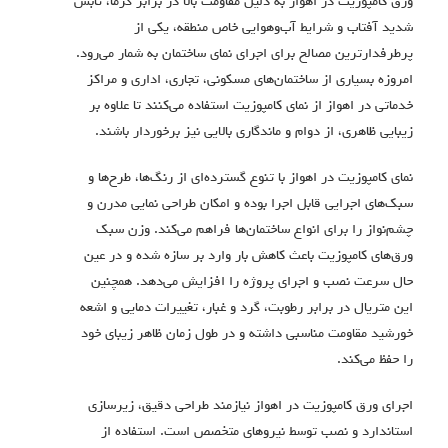
ورق کامپوزیت در اهواز به دلیل مقاومت بالا در برابر گرما، تابش
شدید آفتاب و شرایط آب‌وهوایی خاص منطقه، یکی از
پرطرفدارترین مصالح برای اجرای نمای ساختمان به شمار می‌رود.
امروزه بسیاری از ساختمان‌های مسکونی، تجاری، اداری و مراکز
خدماتی در اهواز از نمای کامپوزیت استفاده می‌کنند تا علاوه بر
زیبایی ظاهری، از دوام و ماندگاری بالایی نیز برخوردار باشند.
نمای کامپوزیت در اهواز با تنوع گسترده‌ای از رنگ‌ها، طرح‌ها و
سبک‌های اجرایی قابل اجرا بوده و امکان طراحی نمایی مدرن و
چشم‌نواز را برای انواع ساختمان‌ها فراهم می‌کند. وزن سبک
ورق‌های کامپوزیت باعث کاهش بار وارد بر سازه شده و در عین
حال سرعت نصب و اجرای پروژه را افزایش می‌دهد. همچنین
این متریال در برابر رطوبت، گرد و غبار، تغییرات دمایی و اشعه
خورشید مقاومت مناسبی داشته و در طول زمان ظاهر زیبای خود
را حفظ می‌کند.
اجرای ورق کامپوزیت در اهواز نیازمند طراحی دقیق، زیرسازی
استاندارد و نصب توسط نیروهای متخصص است. استفاده از