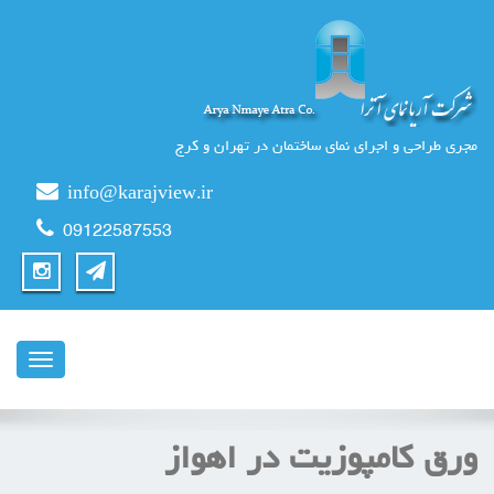
مجری طراحی و اجرای نمای ساختمان در تهران و کرج
info@karajview.ir
09122587553
ناوبری
ورق کامپوزیت در اهواز