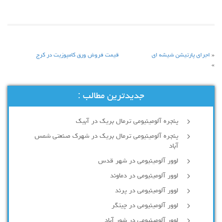
«
اجرای پارتیشن شیشه ای
قیمت فروش ورق کامپوزیت در کرج
»
جدیدترین مطالب :
پنجره آلومینیومی ترمال بریک در آبیک
پنجره آلومینیومی ترمال بریک در شهرک صنعتی شمس
آباد
لوور آلومینیومی در شهر قدس
لوور آلومینیومی در دماوند
لوور آلومینیومی در پرند
لوور آلومینیومی در چیتگر
لوور آلومینیومی در شور آباد