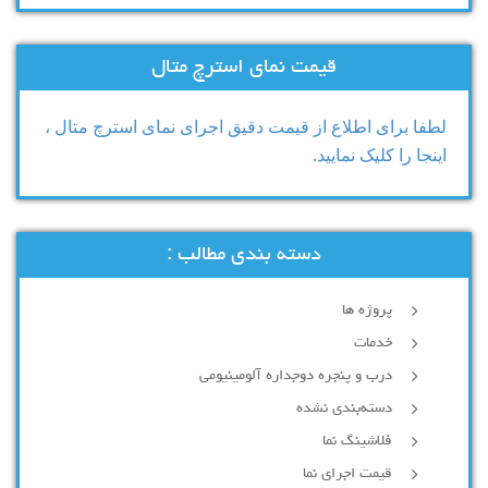
قیمت نمای استرچ متال
لطفا برای اطلاع از قیمت دقیق اجرای نمای استرچ متال ،
اینجا را کلیک نمایید.
دسته بندی مطالب :
پروژه ها
خدمات
درب و پنجره دوجداره آلومینیومی
دسته‌بندی نشده
فلاشینگ نما
قیمت اجرای نما