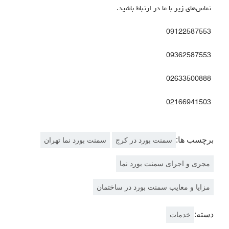
تماس‌های زیر با ما در ارتباط باشید.
09122587553
09362587553
02633500888
02166941503
برچسب ها:
سمنت بورد در کرج
سمنت بورد نما تهران
مجری و اجرای سمنت بورد نما
مزایا و معایب سمنت بورد در ساختمان
دسته:
خدمات