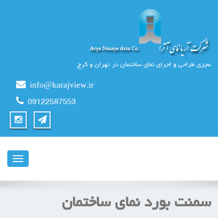
مجری طراحی و اجرای نمای ساختمان در تهران و کرج
info@karajview.ir
09122587553
ناوبری
سمنت بورد نمای ساختمان